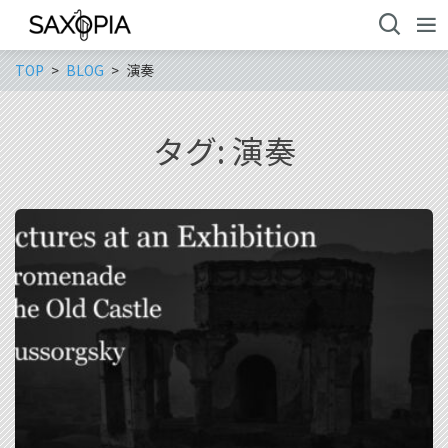
TOP
BLOG
演奏
タグ:
演奏