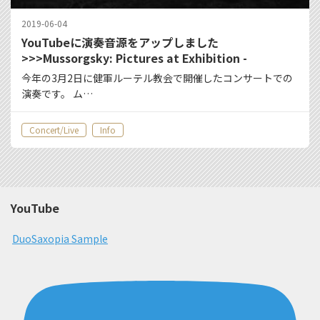
2019-06-04
YouTubeに演奏音源をアップしました
>>>Mussorgsky: Pictures at Exhibition -
Promenade,The Old Castle
今年の3月2日に健軍ルーテル教会で開催したコンサートでの
演奏です。 ム…
Concert/Live
Info
YouTube
DuoSaxopia Sample