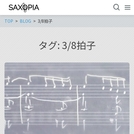
TOP
BLOG
3/8拍子
タグ:
3/8拍子