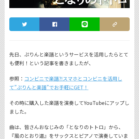
TWEET
SHARE
LINE
COPY LINK
先日、ぷりんと楽譜というサービスを活用したらとて
も便利！という記事を書きましたが、
参照：
コンビニで楽譜⁈スマホとコンビニを活用し
て”ぷりんと楽譜”でお手軽にGET！
その時に購入した楽譜を演奏してYouTubeにアップし
ました。
曲は、皆さんおなじみの「となりのトトロ」から、
『風のとおり道』をサックスとピアノで演奏していま