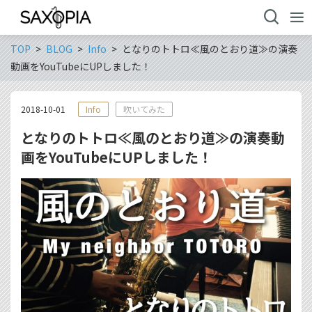
TOP
BLOG
Info
となりのトトロ≪風のとおり道≫の演奏
動画をYouTubeにUPしました！
2018-10-01
Info
吹いてみた
となりのトトロ≪風のとおり道≫の演奏動
画をYouTubeにUPしました！